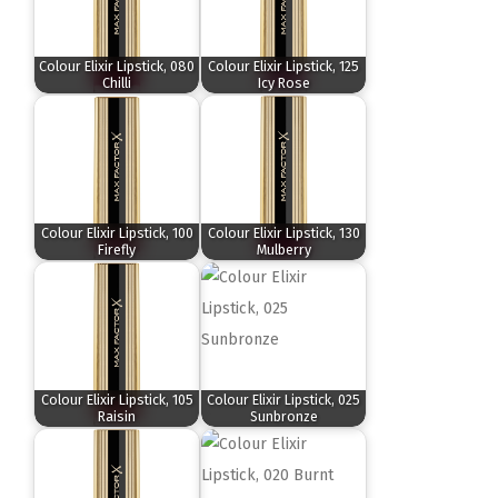
Colour Elixir Lipstick, 080
Colour Elixir Lipstick, 125
Chilli
Icy Rose
Colour Elixir Lipstick, 100
Colour Elixir Lipstick, 130
Firefly
Mulberry
Colour Elixir Lipstick, 105
Colour Elixir Lipstick, 025
Raisin
Sunbronze