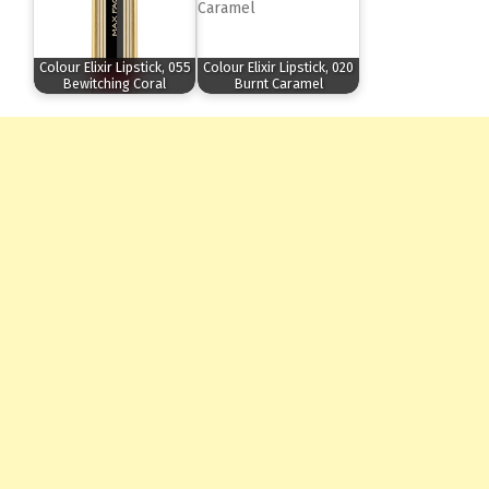
Colour Elixir Lipstick, 055
Colour Elixir Lipstick, 020
Bewitching Coral
Burnt Caramel