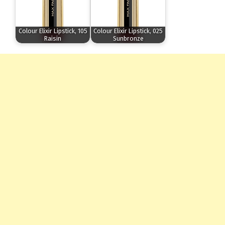
Colour Elixir Lipstick, 105
Colour Elixir Lipstick, 025
Raisin
Sunbronze