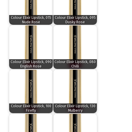
Colour Elixir Lipstick, 015
Colour Elixir Lipstick, 095
Nude Rose
Dusky Rose
Colour Elixir Lipstick, 090
Colour Elixir Lipstick, 080
English Rose
Chilli
Colour Elixir Lipstick, 100
Colour Elixir Lipstick, 130
Firefly
Mulberry