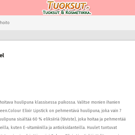
hoito
el
a hoitava huulipuna klassisessa puikossa. Valitse monien ihanien
eseen.Colour Elixir Lipstick on pehmentävä huulipuna, joka vain 7
lipuna sisältää 60 % eliksiiriä (tiiviste), joka hoitaa ja pehmentää
illa, kuten E-vitamiinilla ja antioksidanteilla. Huulet tuntuvat