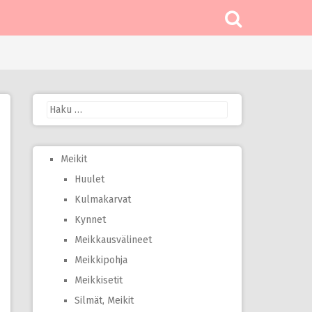
Haku:
Meikit
Huulet
Kulmakarvat
Kynnet
Meikkausvälineet
Meikkipohja
Meikkisetit
Silmät, Meikit