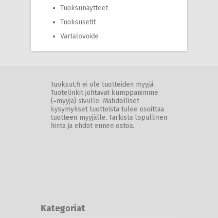
Tuoksunäytteet
Tuoksusetit
Vartalovoide
Tuoksut.fi ei ole tuotteiden myyjä.
Tuotelinkit johtavat kumppanimme
(=myyjä) sivulle. Mahdolliset
kysymykset tuotteista tulee osoittaa
tuotteen myyjälle. Tarkista lopullinen
hinta ja ehdot ennen ostoa.
Kategoriat