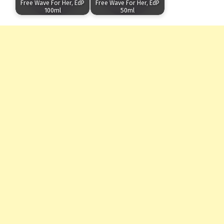
Free Wave For Her, EdP
Free Wave For Her, EdP
100ml
50ml