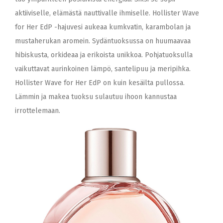
aktiiviselle, elämästä nauttivalle ihmiselle. Hollister Wave
for Her EdP -hajuvesi aukeaa kumkvatin, karambolan ja
mustaherukan aromein. Sydäntuoksussa on huumaavaa
hibiskusta, orkideaa ja erikoista unikkoa. Pohjatuoksulla
vaikuttavat aurinkoinen lämpö, santelipuu ja meripihka.
Hollister Wave for Her EdP on kuin kesäilta pullossa.
Lämmin ja makea tuoksu sulautuu ihoon kannustaa
irrottelemaan.