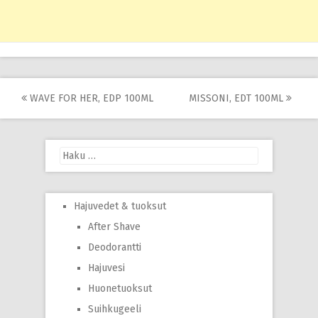
Post
WAVE FOR HER, EDP 100ML
MISSONI, EDT 100ML
navigation
Haku:
Hajuvedet & tuoksut
After Shave
Deodorantti
Hajuvesi
Huonetuoksut
Suihkugeeli