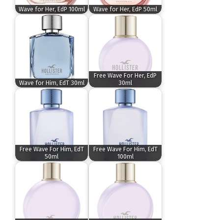
Wave for Her, EdP 100ml
Wave for Her, EdP 50ml
Free Wave For Her, EdP
Wave for Him, EdT 30ml
30ml
Free Wave For Him, EdT
Free Wave For Him, EdT
50ml
100ml