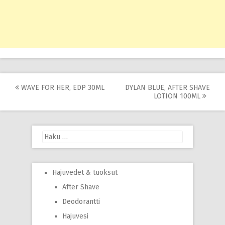
Post
WAVE FOR HER, EDP 30ML
DYLAN BLUE, AFTER SHAVE
LOTION 100ML
navigation
Haku:
Hajuvedet & tuoksut
After Shave
Deodorantti
Hajuvesi