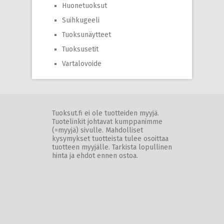
Huonetuoksut
Suihkugeeli
Tuoksunäytteet
Tuoksusetit
Vartalovoide
Tuoksut.fi ei ole tuotteiden myyjä.
Tuotelinkit johtavat kumppanimme
(=myyjä) sivulle. Mahdolliset
kysymykset tuotteista tulee osoittaa
tuotteen myyjälle. Tarkista lopullinen
hinta ja ehdot ennen ostoa.