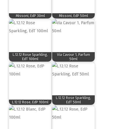
Missoni, EdP 30ml
Missoni, EdP 50ml
L.12.12 Rose Sparkling,
Via Cavour 1, Parfum
EdT 100ml
50ml
L.12.12 Rose Sparkling,
L.12.12 Rose, EdP 100ml
EdT 50ml