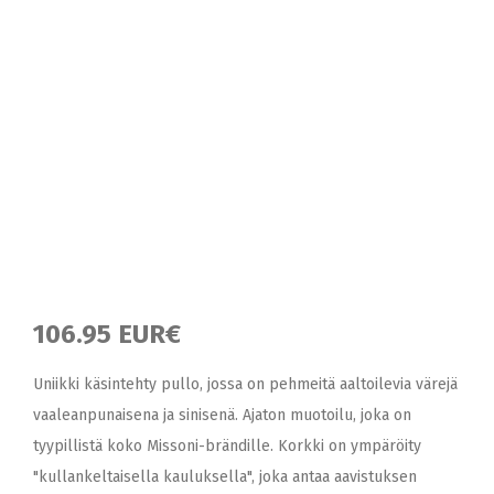
106.95 EUR€
Uniikki käsintehty pullo, jossa on pehmeitä aaltoilevia värejä
vaaleanpunaisena ja sinisenä. Ajaton muotoilu, joka on
tyypillistä koko Missoni-brändille. Korkki on ympäröity
"kullankeltaisella kauluksella", joka antaa aavistuksen