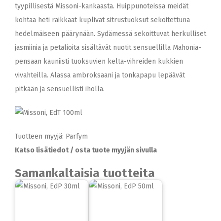
tyypillisestä Missoni-kankaasta. Huippunoteissa meidät
kohtaa heti raikkaat kuplivat sitrustuoksut sekoitettuna
hedelmäiseen päärynään. Sydämessä sekoittuvat herkulliset
jasmiinia ja petalioita sisältävät nuotit sensuellilla Mahonia-
pensaan kauniisti tuoksuvien kelta-vihreiden kukkien
vivahteilla. Alassa ambroksaani ja tonkapapu lepäävät
pitkään ja sensuellisti iholla.
Tuotteen myyjä: Parfym
Katso lisätiedot / osta tuote myyjän sivulla
Samankaltaisia tuotteita