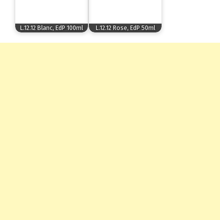
L.12.12 Blanc, EdP 100ml
L.12.12 Rose, EdP 50ml