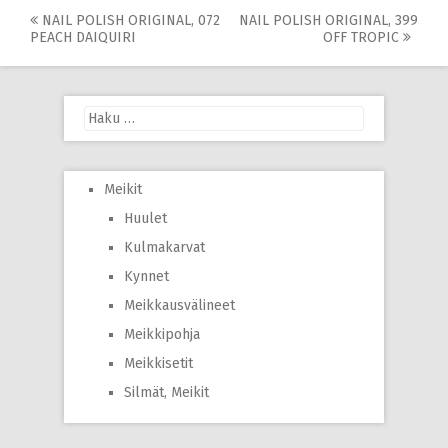
Post
NAIL POLISH ORIGINAL, 072
NAIL POLISH ORIGINAL, 399
PEACH DAIQUIRI
OFF TROPIC
navigation
Haku:
Meikit
Huulet
Kulmakarvat
Kynnet
Meikkausvälineet
Meikkipohja
Meikkisetit
Silmät, Meikit