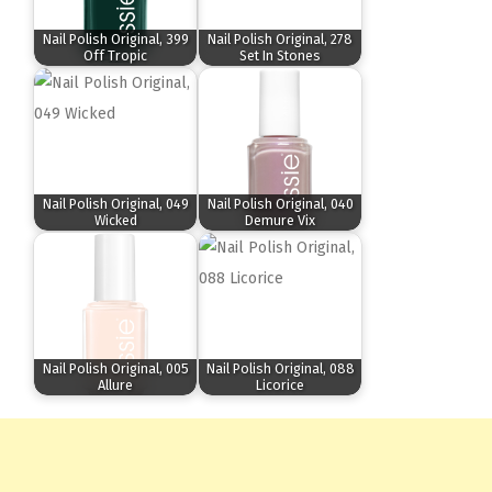
Nail Polish Original, 399
Nail Polish Original, 278
Off Tropic
Set In Stones
Nail Polish Original, 049
Nail Polish Original, 040
Wicked
Demure Vix
Nail Polish Original, 005
Nail Polish Original, 088
Allure
Licorice