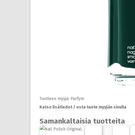
Tuotteen myyjä: Parfym
Katso lisätiedot / osta tuote myyjän sivulla
Samankaltaisia tuotteita