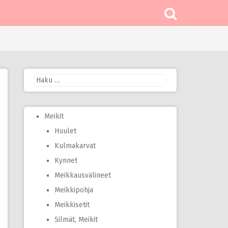
Haku:
Meikit
Huulet
Kulmakarvat
Kynnet
Meikkausvälineet
Meikkipohja
Meikkisetit
Silmät, Meikit