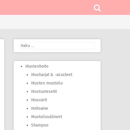
Haku:
Hiustenhoito
Hiusharjat & -asusteet
Hiusten muotoilu
Hiustuotesetit
Hiusvärit
Hoitoaine
Muotoiluvälineet
Shampoo