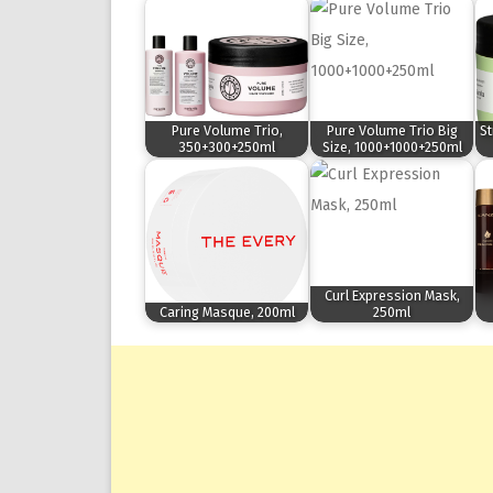
Pure Volume Trio,
Pure Volume Trio Big
St
350+300+250ml
Size, 1000+1000+250ml
Curl Expression Mask,
Caring Masque, 200ml
250ml