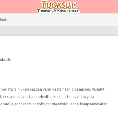
hoito
uksille
värjättyjä hiuksia saaden värin kestämään pidempään. Värjätyt
 kirkkaammilta sekä säteleviltä. Hiukset tunuvat kevyiltä,
veratolia, tehokasta antioksidanttia täydelliseen kampaamoväriin.