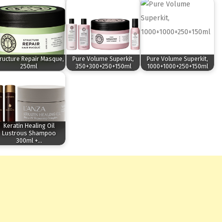
ructure Repair Masque,
Pure Volume Superkit,
Pure Volume Superkit,
250ml
350+300+250+150ml
1000+1000+250+150ml
Keratin Healing Oil
Lustrous Shampoo
300ml +…