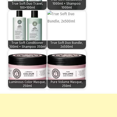
True Soft Duo Travel,
1000ml + Shampoo
100+100ml
1000ml
True Soft Conditioner
True Soft Duo Bundle,
300ml + Shampoo 350ml
2x500ml
Luminous Color Masque,
Pure Volume Masque,
250ml
250ml