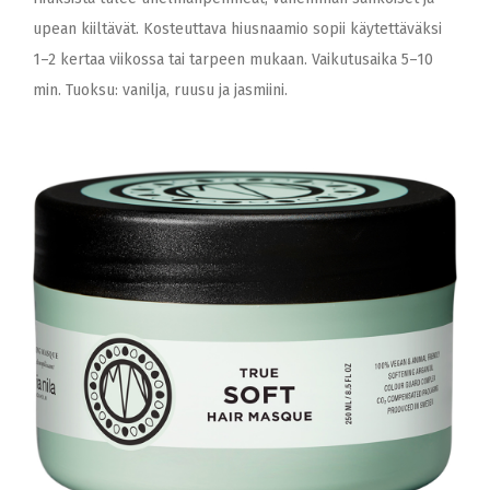
upean kiiltävät. Kosteuttava hiusnaamio sopii käytettäväksi
1–2 kertaa viikossa tai tarpeen mukaan. Vaikutusaika 5–10
min. Tuoksu: vanilja, ruusu ja jasmiini.