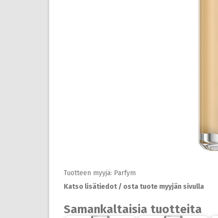
Tuotteen myyjä: Parfym
Katso lisätiedot / osta tuote myyjän sivulla
Samankaltaisia tuotteita