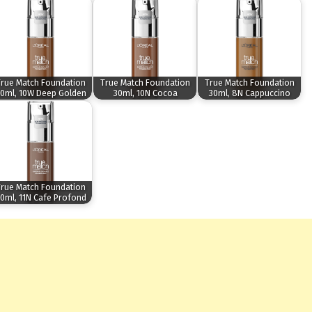
rue Match Foundation
True Match Foundation
True Match Foundation
0ml, 10W Deep Golden
30ml, 10N Cocoa
30ml, 8N Cappuccino
rue Match Foundation
0ml, 11N Cafe Profond