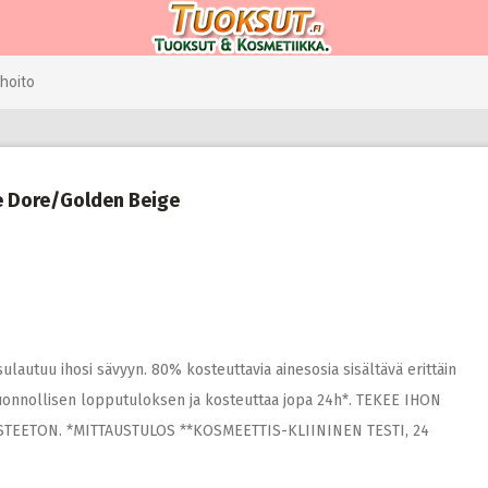
hoito
e Dore/Golden Beige
ulautuu ihosi sävyyn. 80% kosteuttavia ainesosia sisältävä erittäin
luonnollisen lopputuloksen ja kosteuttaa jopa 24h*. TEKEE IHON
TEETON. *MITTAUSTULOS **KOSMEETTIS-KLIININEN TESTI, 24