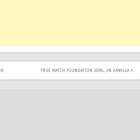
ND
TRUE MATCH FOUNDATION 30ML, 2N VANILLA