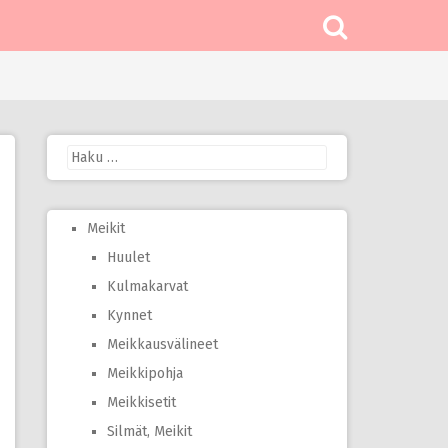
Haku:
Meikit
Huulet
Kulmakarvat
Kynnet
Meikkausvälineet
Meikkipohja
Meikkisetit
Silmät, Meikit