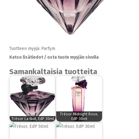
Tuotteen myyjä: Parfym
Katso lisätiedot / osta tuote myyjän sivulla
Samankaltaisia tuotteita
Trésor Midnight Rose,
Trésor La Nuit, EdP 30ml
EdP 30ml