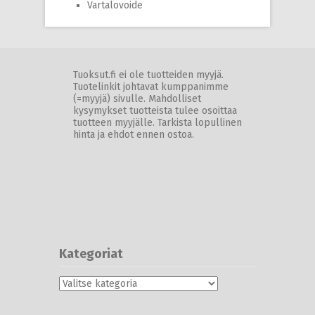
Vartalovoide
Tuoksut.fi ei ole tuotteiden myyjä.
Tuotelinkit johtavat kumppanimme
(=myyjä) sivulle. Mahdolliset
kysymykset tuotteista tulee osoittaa
tuotteen myyjälle. Tarkista lopullinen
hinta ja ehdot ennen ostoa.
Kategoriat
Kategoriat