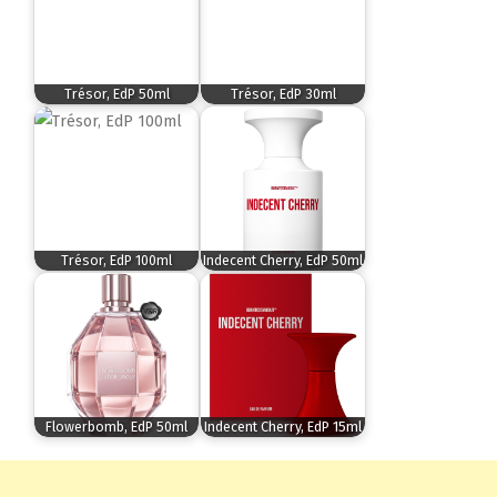
Trésor, EdP 50ml
Trésor, EdP 30ml
Trésor, EdP 100ml
Indecent Cherry, EdP 50ml
Flowerbomb, EdP 50ml
Indecent Cherry, EdP 15ml