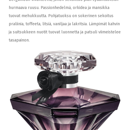
hurmaava ruusu. Passionhedelmä, orkidea ja mansikka
tuovat mehukkuutta. Pohjatuoksu on sokerinen sekoitus
praliinia, toffeeta, litsiä, vaniljaa ja lakritsia. Lämpimät kahvin
ja suitsukkeen nuotit tuovat luonnetta ja patsuli viimeistelee
tasapainon.