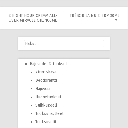
Post
EIGHT HOUR CREAM ALL-
TRÉSOR LA NUIT, EDP 30ML
OVER MIRACLE OIL, 100ML
navigation
Haku:
Hajuvedet & tuoksut
After Shave
Deodorantti
Hajuvesi
Huonetuoksut
Suihkugeeli
Tuoksunäytteet
Tuoksusetit