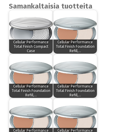
Samankaltaisia tuotteita
Cellular Performance
Cellular Performance
Total Finish Compact
Total Finish Foundation
Case
Refill,…
Cellular Performance
Cellular Performance
Total Finish Foundation
Total Finish Foundation
Refill,…
Refill,…
Cellular Performance
Cellular Performance