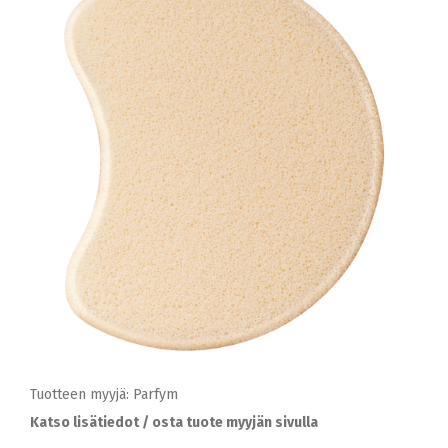
Tuotteen myyjä: Parfym
Katso lisätiedot / osta tuote myyjän sivulla