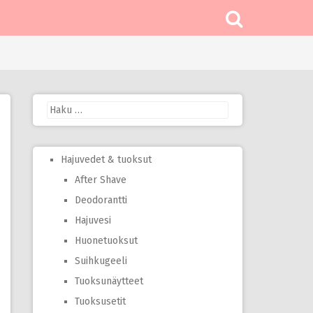
Haku:
Hajuvedet & tuoksut
After Shave
Deodorantti
Hajuvesi
Huonetuoksut
Suihkugeeli
Tuoksunäytteet
Tuoksusetit