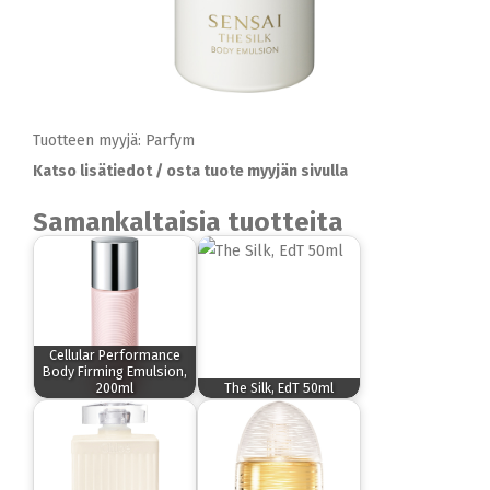
Tuotteen myyjä: Parfym
Katso lisätiedot / osta tuote myyjän sivulla
Samankaltaisia tuotteita
Cellular Performance
Body Firming Emulsion,
200ml
The Silk, EdT 50ml