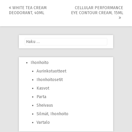
Post
WHITE TEA CREAM
CELLULAR PERFORMANCE
DEODORANT, 40ML
EYE CONTOUR CREAM, 15ML
navigation
Haku:
Ihonhoito
Aurinkotuotteet
Ihonhoitosetit
Kasvot
Parta
Sheivaus
Silmät, Ihonhoito
Vartalo