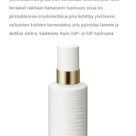
heräävät raikkaan itämaiseen tuoksuun, jossa on
pirskahtelevia orvokinlehtiä ja joka kehittyy ylelliseksi
valkoisten kukkien harmoniaksi, jota pyöristää lämmin ja
aistikas ambra. Saatavana myös EdP- ja EdT-tuoksuina.