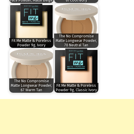
Face Powder, Matte Beige
61 Cool Ivory
The No Compromise
Fit Me Matte & Poreless
Matte Longwear Powder,
Powder 9g, Ivory
70 Neutral Tan
The No Compromise
Matte Longwear Powder,
Fit Me Matte & Poreless
67 Warm Tan
Powder 9g, Classic Ivory