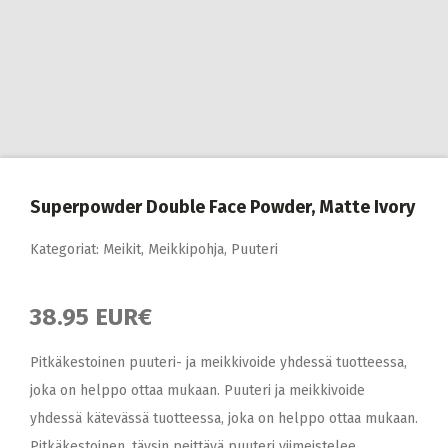
Superpowder Double Face Powder, Matte Ivory
Kategoriat:
Meikit
,
Meikkipohja
,
Puuteri
38.95 EUR€
Pitkäkestoinen puuteri- ja meikkivoide yhdessä tuotteessa,
joka on helppo ottaa mukaan. Puuteri ja meikkivoide
yhdessä kätevässä tuotteessa, joka on helppo ottaa mukaan.
Pitkäkestoinen, täysin peittävä puuteri viimeistelee