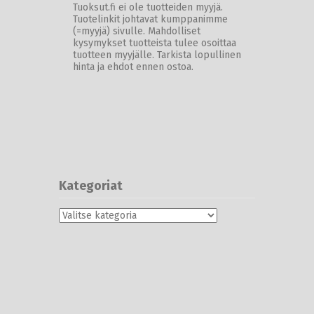
Tuoksut.fi ei ole tuotteiden myyjä.
Tuotelinkit johtavat kumppanimme
(=myyjä) sivulle. Mahdolliset
kysymykset tuotteista tulee osoittaa
tuotteen myyjälle. Tarkista lopullinen
hinta ja ehdot ennen ostoa.
Kategoriat
Kategoriat