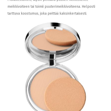
meikkivoiteen tai toimii puuterimeikkivoiteena. Helposti
tarttuva koostumus, joka peittää kaksinkertaisesti.