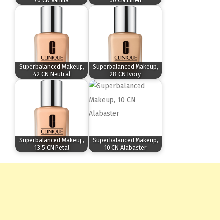
70 CN Vanilla
60 CN Linen
Superbalanced Makeup,
Superbalanced Makeup,
42 CN Neutral
28 CN Ivory
Superbalanced Makeup,
Superbalanced Makeup,
13.5 CN Petal
10 CN Alabaster