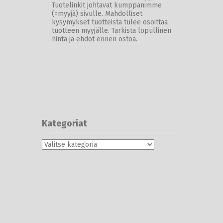
Tuotelinkit johtavat kumppanimme
(=myyjä) sivulle. Mahdolliset
kysymykset tuotteista tulee osoittaa
tuotteen myyjälle. Tarkista lopullinen
hinta ja ehdot ennen ostoa.
Kategoriat
Kategoriat