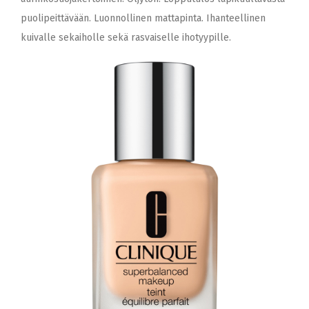
puolipeittävään. Luonnollinen mattapinta. Ihanteellinen
kuivalle sekaiholle sekä rasvaiselle ihotyypille.