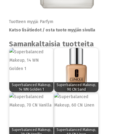
Tuotteen myyjä: Parfym
Katso lisätiedot / osta tuote myyjän sivulla
Samankaltaisia tuotteita
Superbalanced Makeup,
Superbalanced Makeup,
14 WN Golden 1
90 CN Sand
Superbalanced Makeup,
Superbalanced Makeup,