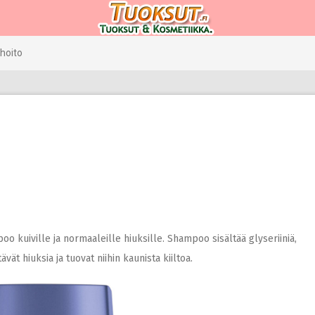
hoito
kuiville ja normaaleille hiuksille. Shampoo sisältää glyseriiniä,
ät hiuksia ja tuovat niihin kaunista kiiltoa.