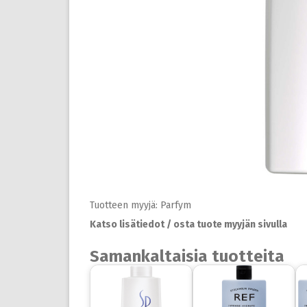
Tuotteen myyjä: Parfym
Katso lisätiedot / osta tuote myyjän sivulla
Samankaltaisia tuotteita