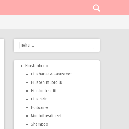
Haku:
Hiustenhoito
Hiusharjat & -asusteet
Hiusten muotoilu
Hiustuotesetit
Hiusvärit
Hoitoaine
Muotoiluvälineet
Shampoo