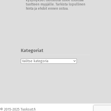
kysymykset tuotteista tulee osoittaa
tuotteen myyjälle. Tarkista lopullinen
hinta ja ehdot ennen ostoa.
Kategoriat
Kategoriat
© 2015-2025 Tuoksut.fi