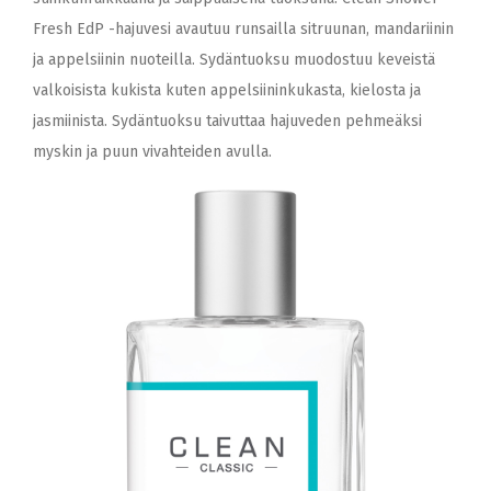
Fresh EdP -hajuvesi avautuu runsailla sitruunan, mandariinin
ja appelsiinin nuoteilla. Sydäntuoksu muodostuu keveistä
valkoisista kukista kuten appelsiininkukasta, kielosta ja
jasmiinista. Sydäntuoksu taivuttaa hajuveden pehmeäksi
myskin ja puun vivahteiden avulla.