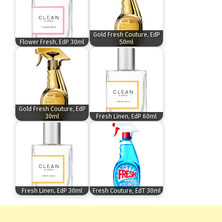
Gold Fresh Couture, EdP
Flower Fresh, EdP 30ml
50ml
Gold Fresh Couture, EdP
30ml
Fresh Linen, EdP 60ml
Fresh Linen, EdP 30ml
Fresh Couture, EdT 30ml