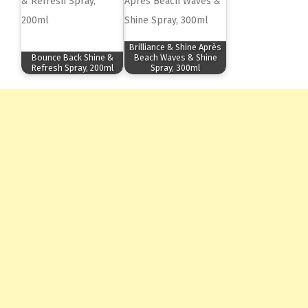
Brilliance & Shine Après
Bounce Back Shine &
Beach Waves & Shine
Refresh Spray, 200ml
Spray, 300ml