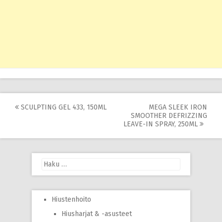
Post
SCULPTING GEL 433, 150ML
MEGA SLEEK IRON
SMOOTHER DEFRIZZING
navigation
LEAVE-IN SPRAY, 250ML
Haku:
Hiustenhoito
Hiusharjat & -asusteet