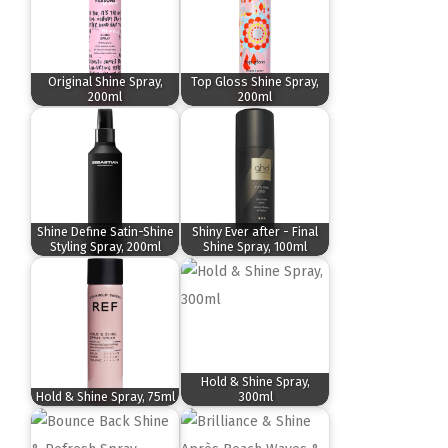
Original Shine Spray,
Top Gloss Shine Spray,
200ml
200ml
Shine Define Satin-Shine
Shiny Ever after - Final
Styling Spray, 200ml
Shine Spray, 100ml
Hold & Shine Spray,
Hold & Shine Spray, 75ml
300ml