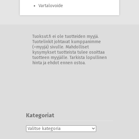
Vartalovoide
Tuoksut.fi ei ole tuotteiden myyjä.
Tuotelinkit johtavat kumppanimme
(=myyjä) sivulle. Mahdolliset
kysymykset tuotteista tulee osoittaa
tuotteen myyjälle. Tarkista lopullinen
hinta ja ehdot ennen ostoa.
Kategoriat
Kategoriat