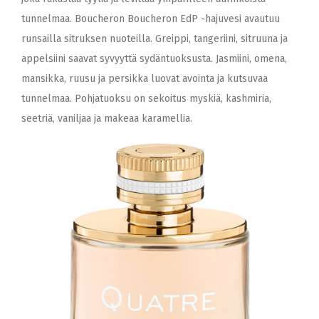
tunnelmaa. Boucheron Boucheron EdP -hajuvesi avautuu
runsailla sitruksen nuoteilla. Greippi, tangeriini, sitruuna ja
appelsiini saavat syvyyttä sydäntuoksusta. Jasmiini, omena,
mansikka, ruusu ja persikka luovat avointa ja kutsuvaa
tunnelmaa. Pohjatuoksu on sekoitus myskiä, kashmiria,
seetriä, vaniljaa ja makeaa karamellia.