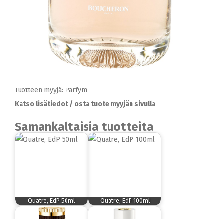
Tuotteen myyjä: Parfym
Katso lisätiedot / osta tuote myyjän sivulla
Samankaltaisia tuotteita
Quatre, EdP 50ml
Quatre, EdP 100ml