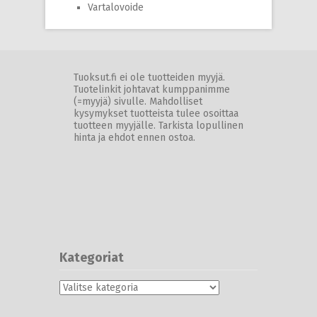
Vartalovoide
Tuoksut.fi ei ole tuotteiden myyjä.
Tuotelinkit johtavat kumppanimme
(=myyjä) sivulle. Mahdolliset
kysymykset tuotteista tulee osoittaa
tuotteen myyjälle. Tarkista lopullinen
hinta ja ehdot ennen ostoa.
Kategoriat
Kategoriat