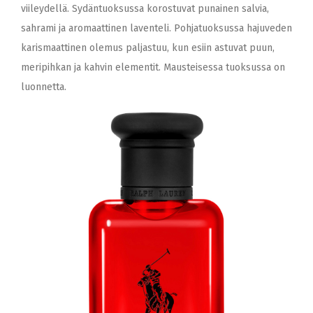
viileydellä. Sydäntuoksussa korostuvat punainen salvia,
sahrami ja aromaattinen laventeli. Pohjatuoksussa hajuveden
karismaattinen olemus paljastuu, kun esiin astuvat puun,
meripihkan ja kahvin elementit. Mausteisessa tuoksussa on
luonnetta.