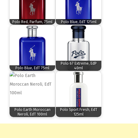
Polo Red, Parfum, 75ml
Polo Blue, EdT 125ml
Polo 67 Extreme, EdP
Polo Blue, EdT 75ml
40ml
Polo Earth Moroccan
Polo Sport Fresh, EdT
Neroli, EdT 100ml
125ml