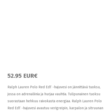
52.95 EUR€
Ralph Lauren Polo Red EdT -hajuvesi on jännittävä tuoksu,
jossa on adrenaliinia ja hurjaa vauhtia. Tulipunainen tuoksu
suorastaan hehkuu raivokasta energiaa. Ralph Lauren Polo
Red EdT -hajuvesi avautuu verigreipin, karpalon ja sitruunan