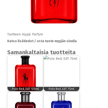
Tuotteen myyjä: Parfym
Katso lisätiedot / osta tuote myyjän sivulla
Samankaltaisia tuotteita
Polo Red, EdT 125ml
Polo Red, EdT 75ml