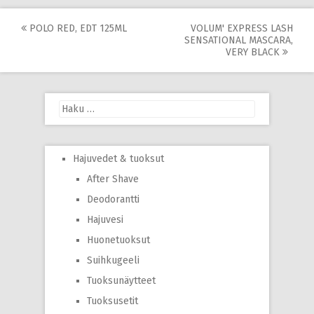
Post
POLO RED, EDT 125ML
VOLUM' EXPRESS LASH
SENSATIONAL MASCARA,
navigation
VERY BLACK
Haku:
Hajuvedet & tuoksut
After Shave
Deodorantti
Hajuvesi
Huonetuoksut
Suihkugeeli
Tuoksunäytteet
Tuoksusetit