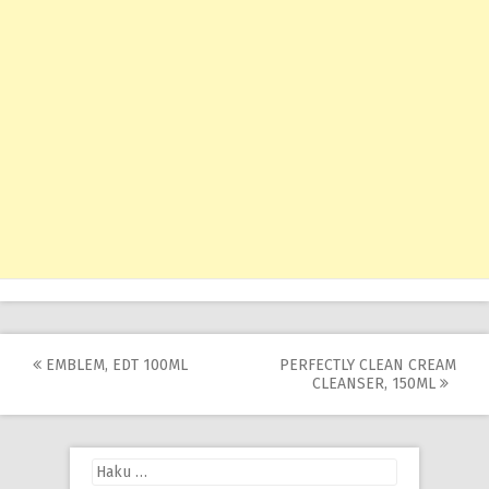
Post
EMBLEM, EDT 100ML
PERFECTLY CLEAN CREAM
CLEANSER, 150ML
navigation
Haku: