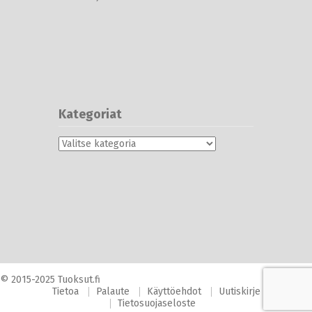
Kategoriat
Kategoriat
© 2015-2025 Tuoksut.fi
Tietoa
Palaute
Käyttöehdot
Uutiskirje
Tietosuojaseloste