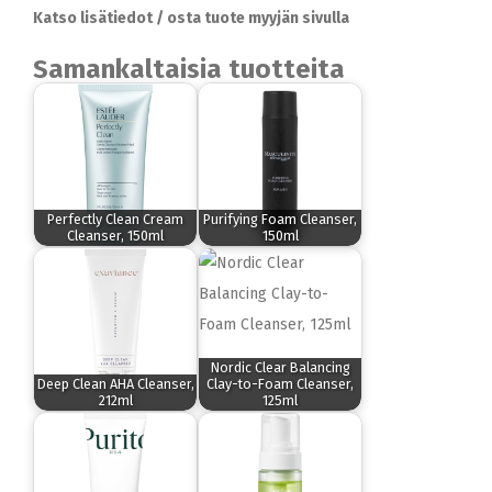
Katso lisätiedot / osta tuote myyjän sivulla
Samankaltaisia tuotteita
Perfectly Clean Cream
Purifying Foam Cleanser,
Cleanser, 150ml
150ml
Nordic Clear Balancing
Deep Clean AHA Cleanser,
Clay-to-Foam Cleanser,
212ml
125ml