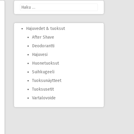
Haku:
Hajuvedet & tuoksut
After Shave
Deodorantti
Hajuvesi
Huonetuoksut
Suihkugeeli
Tuoksunäytteet
Tuoksusetit
Vartalovoide