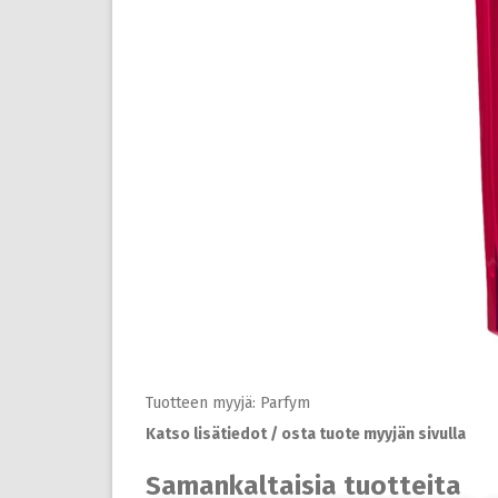
Tuotteen myyjä: Parfym
Katso lisätiedot / osta tuote myyjän sivulla
Samankaltaisia tuotteita