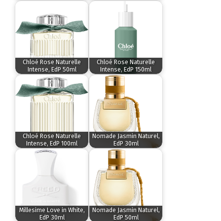
Chloé Rose Naturelle
Chloé Rose Naturelle
Intense, EdP 50ml
Intense, EdP 150ml
Chloé Rose Naturelle
Nomade Jasmin Naturel,
Intense, EdP 100ml
EdP 30ml
Millesime Love in White,
Nomade Jasmin Naturel,
EdP 30ml
EdP 50ml