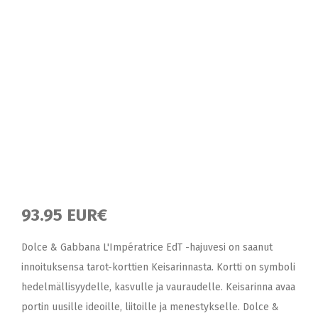
93.95 EUR€
Dolce & Gabbana L'Impératrice EdT -hajuvesi on saanut
innoituksensa tarot-korttien Keisarinnasta. Kortti on symboli
hedelmällisyydelle, kasvulle ja vauraudelle. Keisarinna avaa
portin uusille ideoille, liitoille ja menestykselle. Dolce &