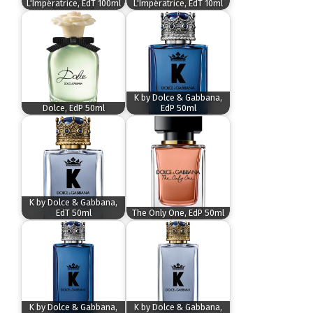
L'Impératrice, EdT 100ml
L'Impératrice, EdT 10ml
K by Dolce & Gabbana,
Dolce, EdP 50ml
EdP 50ml
K by Dolce & Gabbana,
EdT 50ml
The Only One, EdP 50ml
K by Dolce & Gabbana,
K by Dolce & Gabbana,