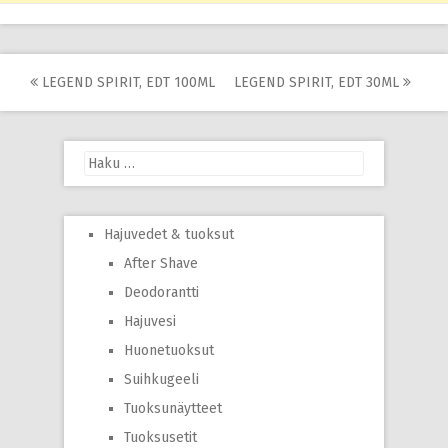
Post
LEGEND SPIRIT, EDT 100ML
LEGEND SPIRIT, EDT 30ML
navigation
Haku:
Hajuvedet & tuoksut
After Shave
Deodorantti
Hajuvesi
Huonetuoksut
Suihkugeeli
Tuoksunäytteet
Tuoksusetit