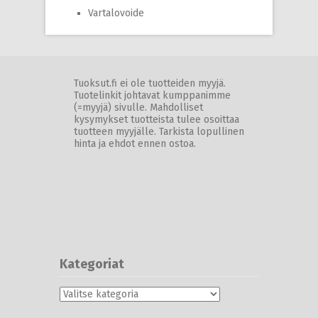
Vartalovoide
Tuoksut.fi ei ole tuotteiden myyjä.
Tuotelinkit johtavat kumppanimme
(=myyjä) sivulle. Mahdolliset
kysymykset tuotteista tulee osoittaa
tuotteen myyjälle. Tarkista lopullinen
hinta ja ehdot ennen ostoa.
Kategoriat
Kategoriat