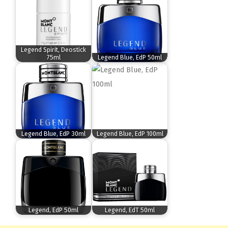
Legend Spirit, Deostick
75ml
Legend Blue, EdP 50ml
Legend Blue, EdP 30ml
Legend Blue, EdP 100ml
Legend, EdP 50ml
Legend, EdT 50ml