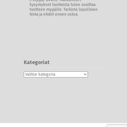
kysymykset tuotteista tulee osoittaa
tuotteen myyjälle. Tarkista lopullinen
hinta ja ehdot ennen ostoa.
Kategoriat
Kategoriat