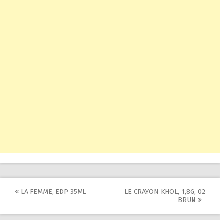
Post
LA FEMME, EDP 35ML
LE CRAYON KHOL, 1,8G, 02
BRUN
navigation