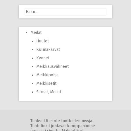
Haku:
Meikit
Huulet
Kulmakarvat
Kynnet
Meikkausvälineet
Meikkipohja
Meikkisetit
Silmät, Meikit
Tuoksut.fi ei ole tuotteiden myyjä.
Tuotelinkit johtavat kumppanimme
(=myyjä) sivulle. Mahdolliset