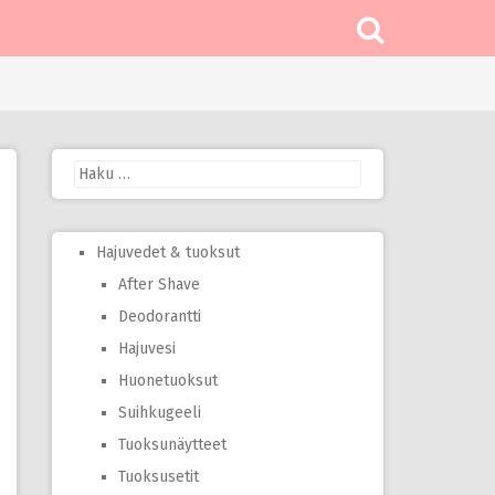
Haku:
Hajuvedet & tuoksut
After Shave
Deodorantti
Hajuvesi
Huonetuoksut
Suihkugeeli
Tuoksunäytteet
Tuoksusetit