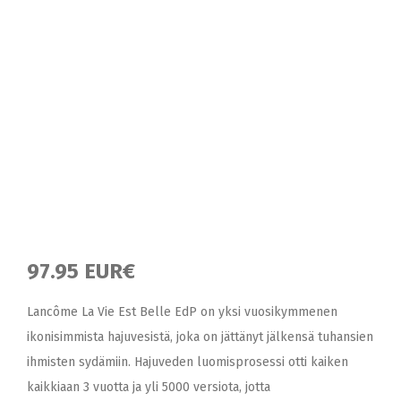
97.95 EUR€
Lancôme La Vie Est Belle EdP on yksi vuosikymmenen
ikonisimmista hajuvesistä, joka on jättänyt jälkensä tuhansien
ihmisten sydämiin. Hajuveden luomisprosessi otti kaiken
kaikkiaan 3 vuotta ja yli 5000 versiota, jotta