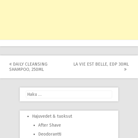
Post
DAILY CLEANSING
LA VIE EST BELLE, EDP 30ML
SHAMPOO, 250ML
navigation
Haku:
Hajuvedet & tuoksut
After Shave
Deodorantti