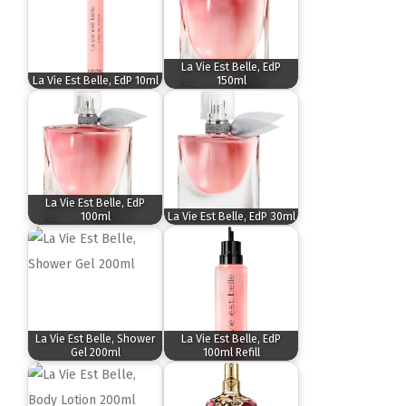
La Vie Est Belle, EdP
La Vie Est Belle, EdP 10ml
150ml
La Vie Est Belle, EdP
100ml
La Vie Est Belle, EdP 30ml
La Vie Est Belle, Shower
La Vie Est Belle, EdP
Gel 200ml
100ml Refill