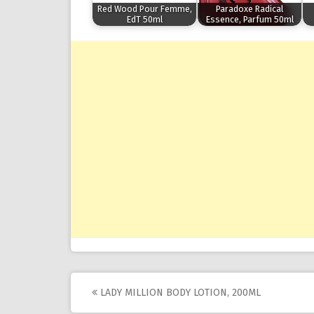
Red Wood Pour Femme,
Paradoxe Radical
EdT 50ml
Essence, Parfum 50ml
Post
LADY MILLION BODY LOTION, 200ML