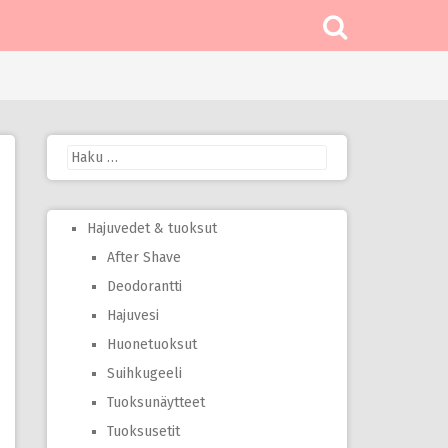
Haku:
Hajuvedet & tuoksut
After Shave
Deodorantti
Hajuvesi
Huonetuoksut
Suihkugeeli
Tuoksunäytteet
Tuoksusetit