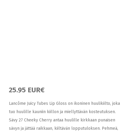
25.95 EUR€
Lancôme Juicy Tubes Lip Gloss on ikoninen huulikiilto, joka
tuo huulille kauniin kiillon ja miellyttävän kosteutuksen.
Sävy 27 Cheeky Cherry antaa huulille kirkkaan punaisen
sävyn ja jättää raikkaan, kiiltävän lopputuloksen. Pehmeä,