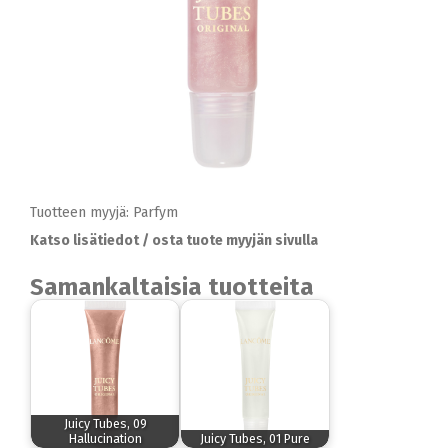
Tuotteen myyjä: Parfym
Katso lisätiedot / osta tuote myyjän sivulla
Samankaltaisia tuotteita
Juicy Tubes, 09
Hallucination
Juicy Tubes, 01 Pure