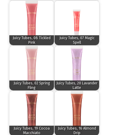
Juicy Tubes, 08 Tickled
Juicy Tubes, 07 Magic
Pink
Spell
Juicy Tubes, 02 Spring
Juicy Tubes, 20 Lavander
Fling
Latte
Juicy Tubes, 19 Cocoa
Juicy Tubes, 16 Almond
Macchiato
Drip