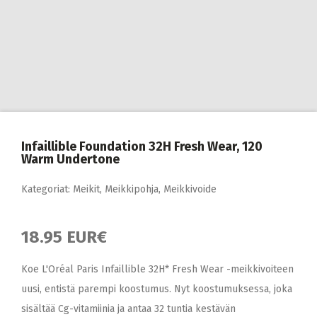
Infaillible Foundation 32H Fresh Wear, 120
Warm Undertone
Kategoriat:
Meikit
,
Meikkipohja
,
Meikkivoide
18.95 EUR€
Koe L'Oréal Paris Infaillible 32H* Fresh Wear -meikkivoiteen
uusi, entistä parempi koostumus. Nyt koostumuksessa, joka
sisältää Cg-vitamiinia ja antaa 32 tuntia kestävän