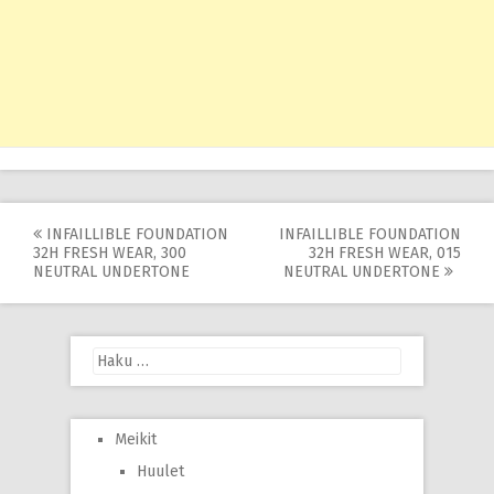
Post
INFAILLIBLE FOUNDATION
INFAILLIBLE FOUNDATION
32H FRESH WEAR, 300
32H FRESH WEAR, 015
navigation
NEUTRAL UNDERTONE
NEUTRAL UNDERTONE
Haku:
Meikit
Huulet