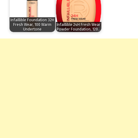
Infaillible Foundation 32H
Fresh Wear, 100 Warm
Infaillible 24H Fresh Wear
Undertone
Powder Foundation, 120…