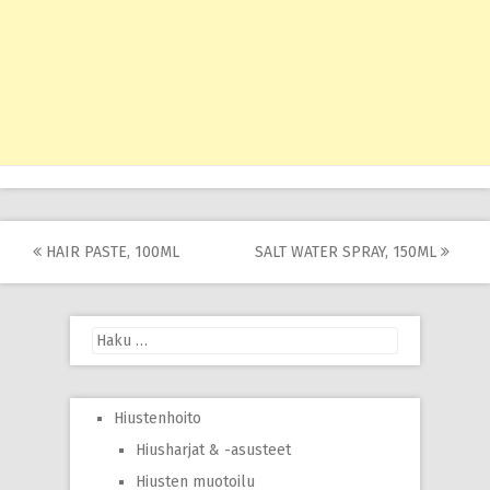
Post
HAIR PASTE, 100ML
SALT WATER SPRAY, 150ML
navigation
Haku:
Hiustenhoito
Hiusharjat & -asusteet
Hiusten muotoilu