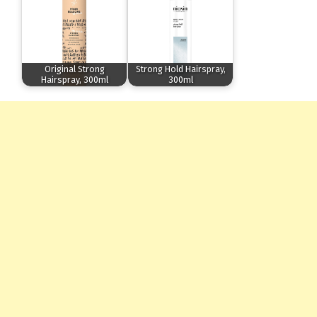
Original Strong
Strong Hold Hairspray,
Hairspray, 300ml
300ml