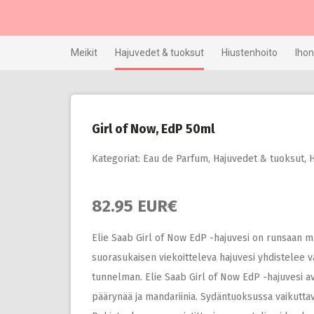
Skip
to
content
Meikit
Hajuvedet & tuoksut
Hiustenhoito
Ihon
Girl of Now, EdP 50ml
Kategoriat:
Eau de Parfum
,
Hajuvedet & tuoksut
,
H
82.95 EUR€
Elie Saab Girl of Now EdP -hajuvesi on runsaan ma
suorasukaisen viekoitteleva hajuvesi yhdistelee v
tunnelman. Elie Saab Girl of Now EdP -hajuvesi av
päärynää ja mandariinia. Sydäntuoksussa vaikutta