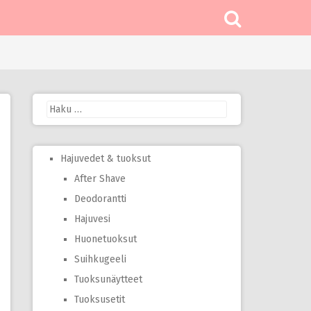
Haku:
Hajuvedet & tuoksut
After Shave
Deodorantti
Hajuvesi
Huonetuoksut
Suihkugeeli
Tuoksunäytteet
Tuoksusetit