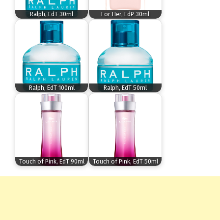
Ralph, EdT 30ml
For Her, EdP 30ml
Ralph, EdT 100ml
Ralph, EdT 50ml
Touch of Pink, EdT 90ml
Touch of Pink, EdT 50ml