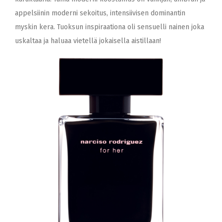
appelsiinin moderni sekoitus, intensiivisen dominantin
myskin kera. Tuoksun inspiraationa oli sensuelli nainen joka
uskaltaa ja haluaa vietellä jokaisella aistillaan!