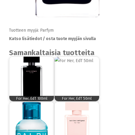
Tuotteen myyjä: Parfym
Katso lisätiedot / osta tuote myyjän sivulla
Samankaltaisia tuotteita
For Her, EdT 100ml
For Her, EdT 50ml