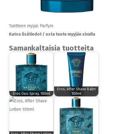
Tuotteen myyjä: Parfym
Katso lisätiedot / osta tuote myyjän sivulla
Samankaltaisia tuotteita
Eros, After Shave Balm
Eros Deo Spray, 100ml
100ml
Eros, After Shave Lotion