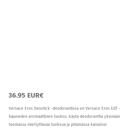
36.95 EUR€
Versace Eros Deostick -deodorantissa on Versace Eros EdT -
hajuveden aromaattinen tuoksu. Käytä deodoranttia yksinään
tuomassa miellyttävää tuoksua ja pitämässä kainalosi