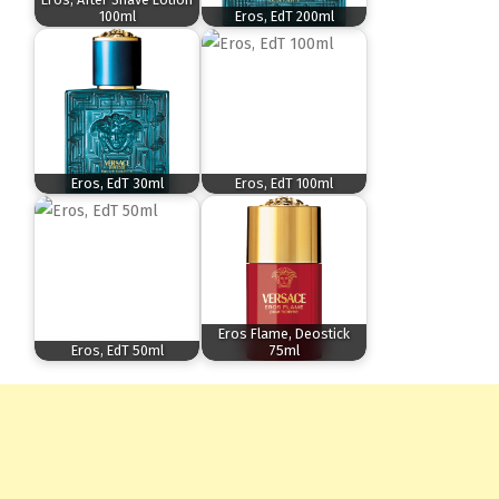
100ml
Eros, EdT 200ml
Eros, EdT 30ml
Eros, EdT 100ml
Eros Flame, Deostick
Eros, EdT 50ml
75ml