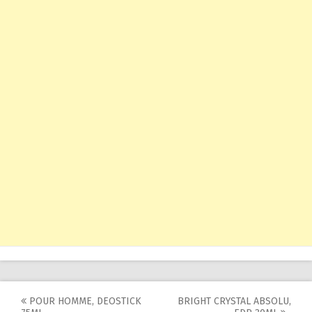
Post
POUR HOMME, DEOSTICK
BRIGHT CRYSTAL ABSOLU,