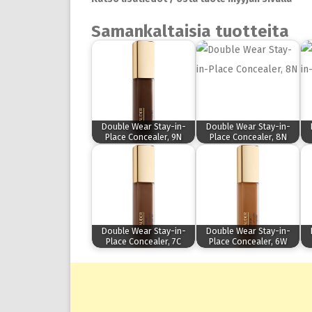
Samankaltaisia tuotteita
Double Wear Stay-in-
Double Wear Stay-in-
Place Concealer, 9N
Place Concealer, 8N
Double Wear Stay-in-
Double Wear Stay-in-
Place Concealer, 7C
Place Concealer, 6W