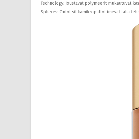
Technology: Joustavat polymeerit mukautuvat kasvo
Spheres: Ontot silikamikropallot imevät talia teh