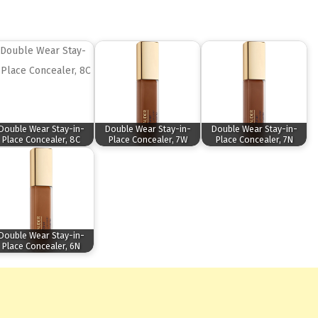
Double Wear Stay-in-
Double Wear Stay-in-
Double Wear Stay-in-
Place Concealer, 8C
Place Concealer, 7W
Place Concealer, 7N
Double Wear Stay-in-
Place Concealer, 6N