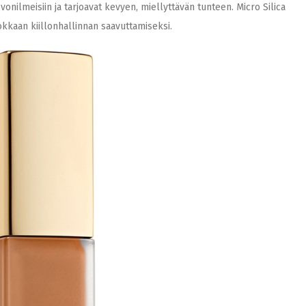
nilmeisiin ja tarjoavat kevyen, miellyttävän tunteen. Micro Silica
okkaan kiillonhallinnan saavuttamiseksi.