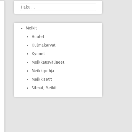
Haku:
Meikit
Huulet
Kulmakarvat
Kynnet
Meikkausvälineet
Meikkipohja
Meikkisetit
Silmät, Meikit