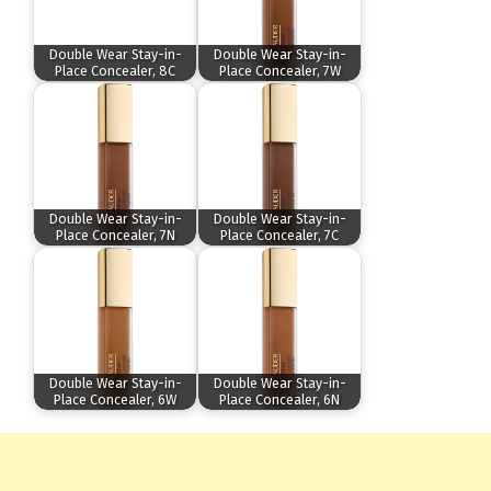
Double Wear Stay-in-
Double Wear Stay-in-
Place Concealer, 8C
Place Concealer, 7W
Double Wear Stay-in-
Double Wear Stay-in-
Place Concealer, 7N
Place Concealer, 7C
Double Wear Stay-in-
Double Wear Stay-in-
Place Concealer, 6W
Place Concealer, 6N