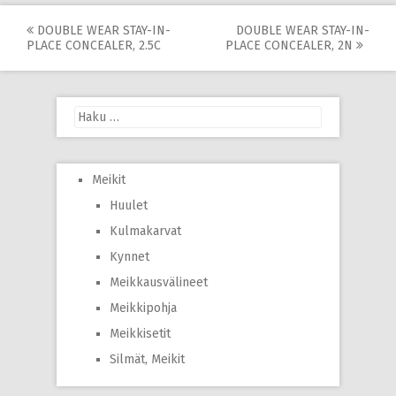
Post
DOUBLE WEAR STAY-IN-
DOUBLE WEAR STAY-IN-
PLACE CONCEALER, 2.5C
PLACE CONCEALER, 2N
navigation
Haku:
Meikit
Huulet
Kulmakarvat
Kynnet
Meikkausvälineet
Meikkipohja
Meikkisetit
Silmät, Meikit