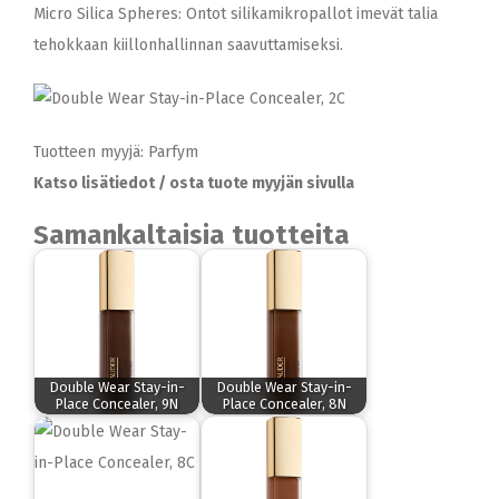
Micro Silica Spheres: Ontot silikamikropallot imevät talia
tehokkaan kiillonhallinnan saavuttamiseksi.
Tuotteen myyjä: Parfym
Katso lisätiedot / osta tuote myyjän sivulla
Samankaltaisia tuotteita
Double Wear Stay-in-
Double Wear Stay-in-
Place Concealer, 9N
Place Concealer, 8N