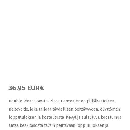
36.95 EUR€
Double Wear Stay-In-Place Concealer on pitkäkestoinen
peitevoide, joka tarjoaa täydellisen peittävyyden, öljyttömän
lopputuloksen ja kosteutusta. Kevyt ja sulautuva koostumus
antaa keskitasosta täysin peittävään lopputuloksen ja