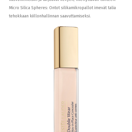
Micro Silica Spheres: Ontot silikamikropallot imevät talia
tehokkaan kiillonhallinnan saavuttamiseksi.