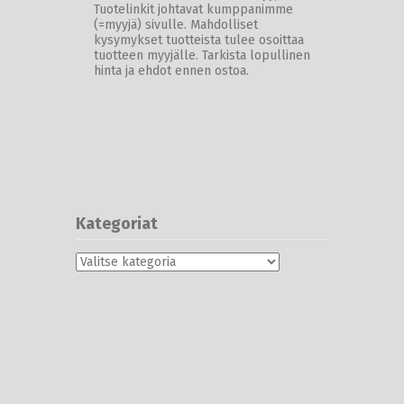
Tuotelinkit johtavat kumppanimme
(=myyjä) sivulle. Mahdolliset
kysymykset tuotteista tulee osoittaa
tuotteen myyjälle. Tarkista lopullinen
hinta ja ehdot ennen ostoa.
Kategoriat
Kategoriat