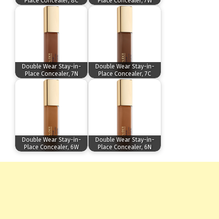
Place Concealer, 8C
Place Concealer, 7W
Double Wear Stay-in-
Double Wear Stay-in-
Place Concealer, 7N
Place Concealer, 7C
Double Wear Stay-in-
Double Wear Stay-in-
Place Concealer, 6W
Place Concealer, 6N