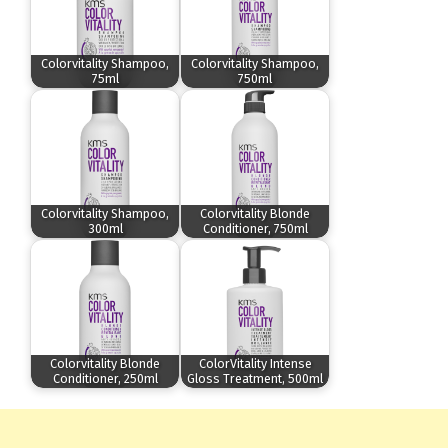
Colorvitality Shampoo,
Colorvitality Shampoo,
75ml
750ml
Colorvitality Shampoo,
Colorvitality Blonde
300ml
Conditioner, 750ml
Colorvitality Blonde
ColorVitality Intense
Conditioner, 250ml
Gloss Treatment, 500ml