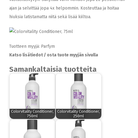
ajan ja selvittää jopa 4x helpommin. Kosteuttaa ja hoitaa
hiuksia latistamatta niitä sekä lisää kiiltoa.
Tuotteen myyjä: Parfym
Katso lisätiedot / osta tuote myyjän sivulla
Samankaltaisia tuotteita
Colorvitality Conditioner,
Colorvitality Conditioner,
750ml
250ml