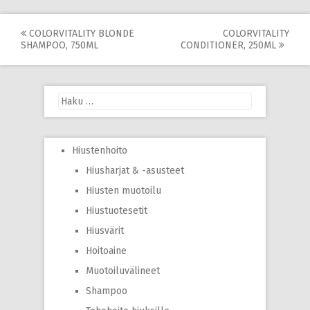
Post
COLORVITALITY BLONDE
COLORVITALITY
SHAMPOO, 750ML
CONDITIONER, 250ML
navigation
Haku:
Hiustenhoito
Hiusharjat & -asusteet
Hiusten muotoilu
Hiustuotesetit
Hiusvärit
Hoitoaine
Muotoiluvälineet
Shampoo