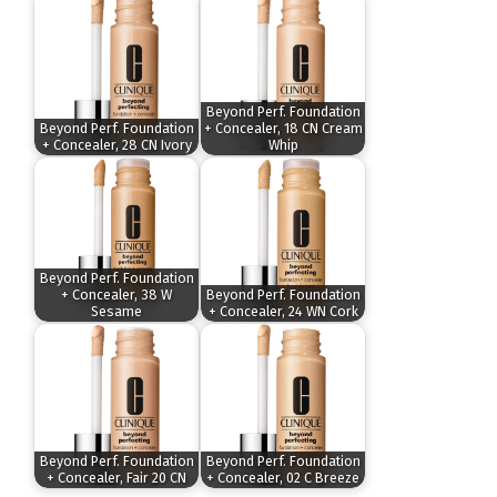
Beyond Perf. Foundation
Beyond Perf. Foundation
+ Concealer, 18 CN Cream
+ Concealer, 28 CN Ivory
Whip
Beyond Perf. Foundation
+ Concealer, 38 W
Beyond Perf. Foundation
Sesame
+ Concealer, 24 WN Cork
Beyond Perf. Foundation
Beyond Perf. Foundation
+ Concealer, Fair 20 CN
+ Concealer, 02 C Breeze