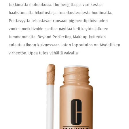
tukkimatta ihohuokosia. Iho hengittää ja väri kestää
haalistumatta hikoilusta ja ilmankosteudesta huolimatta.
Peittävyyttä tehostavan runsaan pigmenttipitoisuuden
vuoksi meikkivoide saattaa näyttää heti käytön jälkeen
tummemmalta. Beyond Perfecting Makeup kuitenkin
sulautuu ihoon kuivuessaan, joten lopputulos on täydellisen
virheetön. Upea tulos vähällä vaivalla!