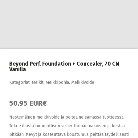
Beyond Perf. Foundation + Concealer, 70 CN
Vanilla
Kategoriat:
Meikit
,
Meikkipohja
,
Meikkivoide
50.95 EUR€
Nestemäinen meikkivoide ja peiteaine samassa tuotteessa.
Tekee ihosta luonnollisen virheettömän näköisen ja kestää
pitkään. Kevyt ja kosteuttava koostumus peittää täydellisesti