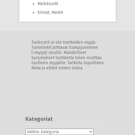
Meikkisetit
Silmät, Meikit
Tuoksut.fi ei ole tuotteiden myyjä.
Tuotelinkit johtavat kumppanimme
(=myyjä) sivulle. Mahdolliset
kysymykset tuotteista tulee osoittaa
tuotteen myyjälle. Tarkista lopullinen
hinta ja ehdot ennen ostoa.
Kategoriat
Kategoriat