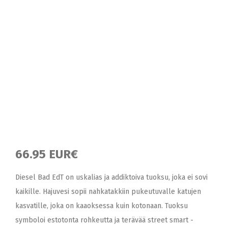
66.95 EUR€
Diesel Bad EdT on uskalias ja addiktoiva tuoksu, joka ei sovi
kaikille. Hajuvesi sopii nahkatakkiin pukeutuvalle katujen
kasvatille, joka on kaaoksessa kuin kotonaan. Tuoksu
symboloi estotonta rohkeutta ja terävää street smart -