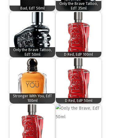
Only the Brave Tattoo,
Bad, EdT 50ml
EdT 35ml
Only the Brave Tattoo,
EdT 50ml
D Red, EdP 100ml
Stronger With You, EdT
100ml
D Red, EdP 50ml