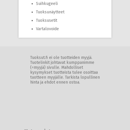
Suihkugeeli
Tuoksunäytteet
Tuoksusetit
Vartalovoide
Tuoksut.fi ei ole tuotteiden myyjä.
Tuotelinkit johtavat kumppanimme
(=myyjä) sivulle. Mahdolliset
kysymykset tuotteista tulee osoittaa
tuotteen myyjälle. Tarkista lopullinen
hinta ja ehdot ennen ostoa.