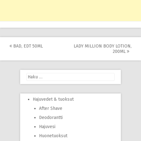
Post
BAD, EDT 50ML
LADY MILLION BODY LOTION,
200ML
navigation
Haku:
Hajuvedet & tuoksut
After Shave
Deodorantti
Hajuvesi
Huonetuoksut