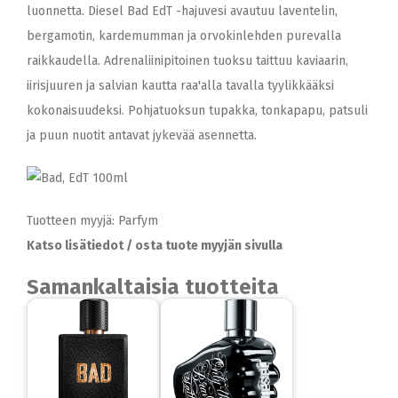
luonnetta. Diesel Bad EdT -hajuvesi avautuu laventelin,
bergamotin, kardemumman ja orvokinlehden purevalla
raikkaudella. Adrenaliinipitoinen tuoksu taittuu kaviaarin,
iirisjuuren ja salvian kautta raa'alla tavalla tyylikkääksi
kokonaisuudeksi. Pohjatuoksun tupakka, tonkapapu, patsuli
ja puun nuotit antavat jykevää asennetta.
Tuotteen myyjä: Parfym
Katso lisätiedot / osta tuote myyjän sivulla
Samankaltaisia tuotteita