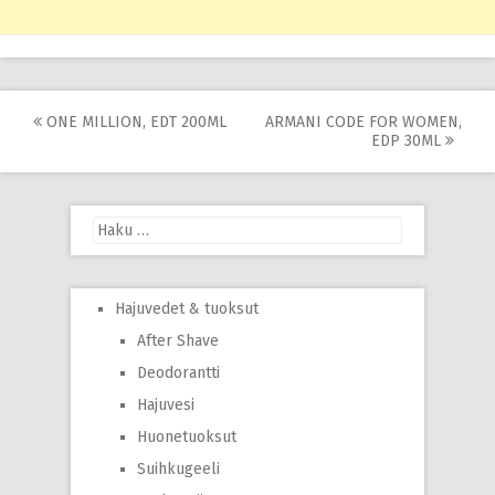
Post
ONE MILLION, EDT 200ML
ARMANI CODE FOR WOMEN,
EDP 30ML
navigation
Haku:
Hajuvedet & tuoksut
After Shave
Deodorantti
Hajuvesi
Huonetuoksut
Suihkugeeli