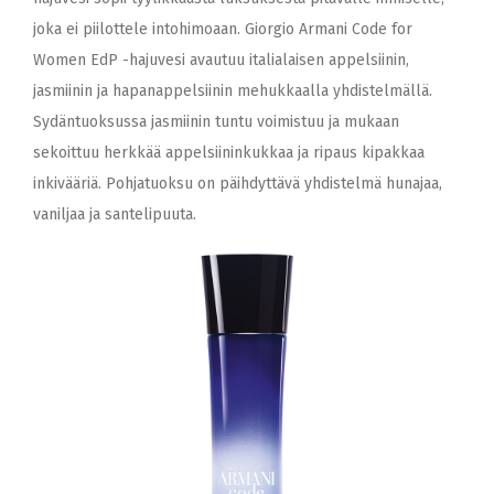
joka ei piilottele intohimoaan. Giorgio Armani Code for
Women EdP -hajuvesi avautuu italialaisen appelsiinin,
jasmiinin ja hapanappelsiinin mehukkaalla yhdistelmällä.
Sydäntuoksussa jasmiinin tuntu voimistuu ja mukaan
sekoittuu herkkää appelsiininkukkaa ja ripaus kipakkaa
inkivääriä. Pohjatuoksu on päihdyttävä yhdistelmä hunajaa,
vaniljaa ja santelipuuta.