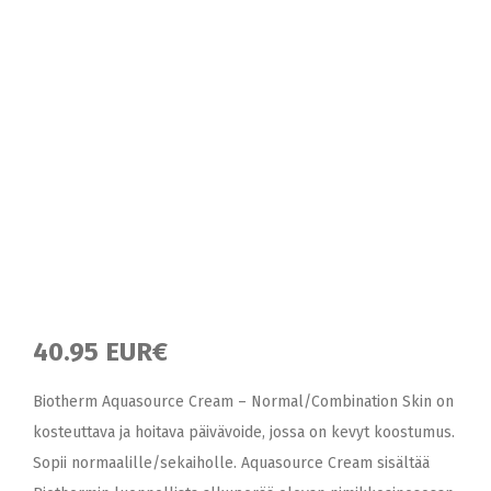
40.95 EUR€
Biotherm Aquasource Cream – Normal/Combination Skin on
kosteuttava ja hoitava päivävoide, jossa on kevyt koostumus.
Sopii normaalille/sekaiholle. Aquasource Cream sisältää