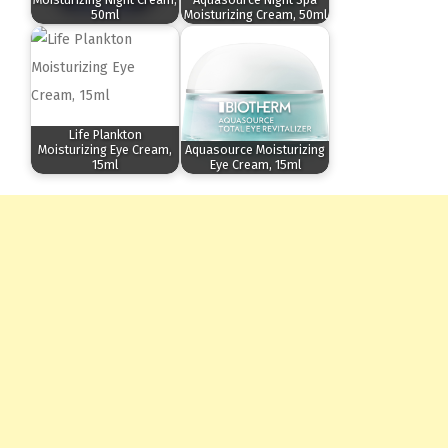
50ml
Moisturizing Cream, 50ml
Life Plankton
Moisturizing Eye Cream,
Aquasource Moisturizing
15ml
Eye Cream, 15ml