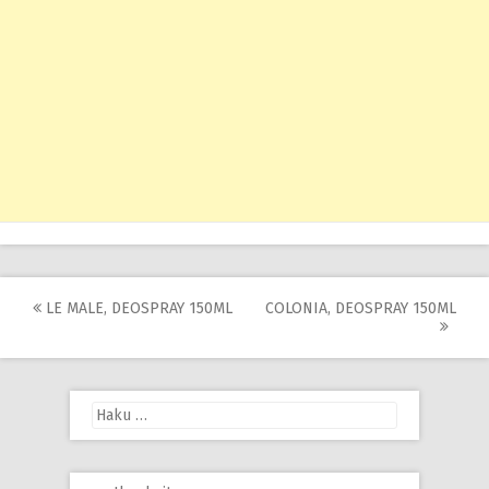
Post
LE MALE, DEOSPRAY 150ML
COLONIA, DEOSPRAY 150ML
navigation
Haku: