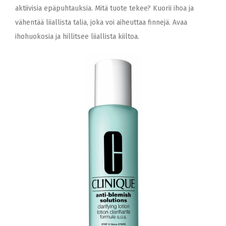
aktiivisia epäpuhtauksia. Mitä tuote tekee? Kuorii ihoa ja
vähentää liiallista talia, joka voi aiheuttaa finnejä. Avaa
ihohuokosia ja hillitsee liiallista kiiltoa.