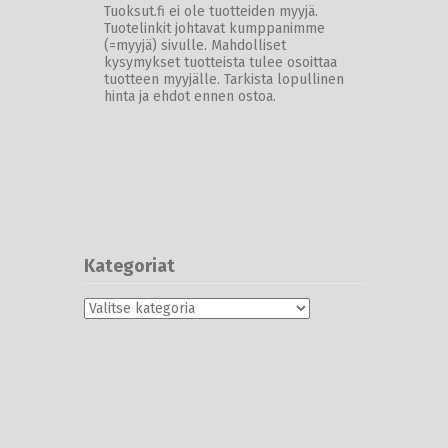
Tuoksut.fi ei ole tuotteiden myyjä.
Tuotelinkit johtavat kumppanimme
(=myyjä) sivulle. Mahdolliset
kysymykset tuotteista tulee osoittaa
tuotteen myyjälle. Tarkista lopullinen
hinta ja ehdot ennen ostoa.
Kategoriat
Kategoriat