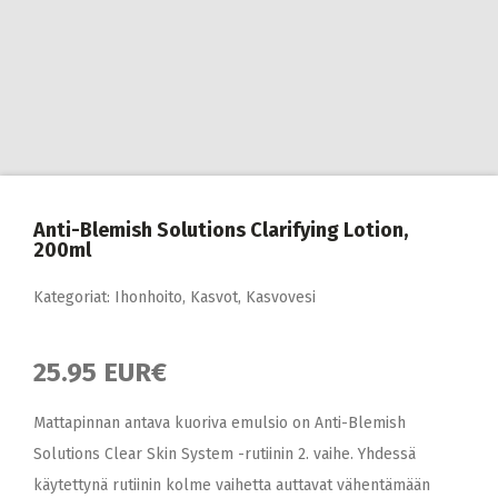
Anti-Blemish Solutions Clarifying Lotion,
200ml
Kategoriat:
Ihonhoito
,
Kasvot
,
Kasvovesi
25.95 EUR€
Mattapinnan antava kuoriva emulsio on Anti-Blemish
Solutions Clear Skin System -rutiinin 2. vaihe. Yhdessä
käytettynä rutiinin kolme vaihetta auttavat vähentämään