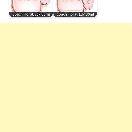
Coach Floral, EdP 50ml
Coach Floral, EdP 30ml