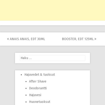
Post
ANAIS ANAIS, EDT 30ML
BOOSTER, EDT 125ML
navigation
Haku:
Hajuvedet & tuoksut
After Shave
Deodorantti
Hajuvesi
Huonetuoksut