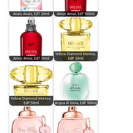
Anais Anais, EdT 30ml
Amor Amor, EdT 100ml
Yellow Diamond Intense,
Amor Amor, EdT 30ml
EdP 30ml
Yellow Diamond Intense,
EdP 50ml
Acqua di Gioia, EdP 100ml