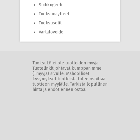
Suihkugeeli
Tuoksunäytteet
Tuoksusetit
Vartalovoide
Tuoksut.fi ei ole tuotteiden myyjä.
Tuotelinkit johtavat kumppanimme
(=myyjä) sivulle. Mahdolliset
kysymykset tuotteista tulee osoittaa
tuotteen myyjälle. Tarkista lopullinen
hinta ja ehdot ennen ostoa.