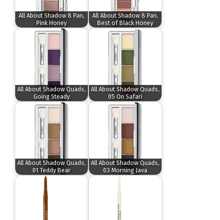
All About Shadow 8 Pan,
All About Shadow 8 Pan,
Pink Honey
Best of Black Honey
All About Shadow Quads,
All About Shadow Quads,
Going Steady
05 On Safari
All About Shadow Quads,
All About Shadow Quads,
01 Teddy Bear
03 Morning Java