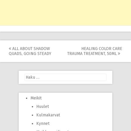
Post
ALL ABOUT SHADOW
HEALING COLOR CARE
QUADS, GOING STEADY
TRAUMA TREATMENT, 50ML
navigation
Haku:
Meikit
Huulet
Kulmakarvat
Kynnet