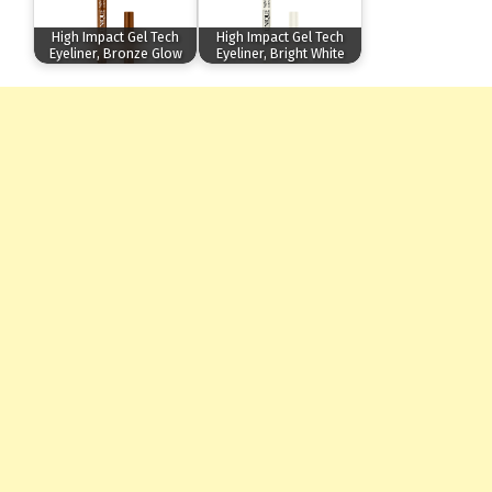
High Impact Gel Tech
High Impact Gel Tech
Eyeliner, Bronze Glow
Eyeliner, Bright White