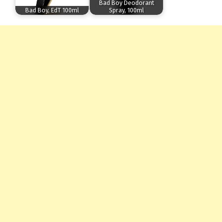
Bad Boy Deodorant
Bad Boy, EdT 100ml
Spray, 100ml