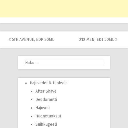
Post
5TH AVENUE, EDP 30ML
212 MEN, EDT 50ML
navigation
Haku:
Hajuvedet & tuoksut
After Shave
Deodorantti
Hajuvesi
Huonetuoksut
Suihkugeeli